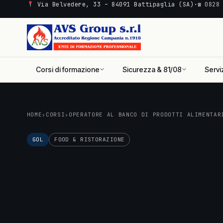
Via Belvedere, 33 – 84091 Battipaglia (SA)
·
☎ 0828
Corsi di formazione
Sicurezza & 81/08
Servi
HOME
›
CORSI
›
OPERATORE AL BANCO DI PRODOTTI ALIMENTAR
GOL
FOOD & RISTORAZIONE