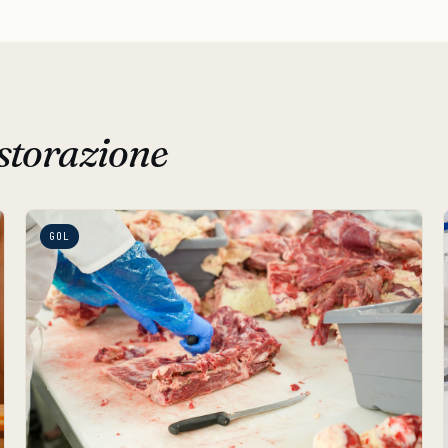
storazione
GOL