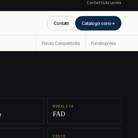
Contatti
Aziende
Contatti
Catalogo corsi
→
Fondo Competitività
Fondimpresa
MODALITÀ
e
FAD
COSTO