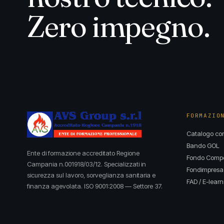
Zero impegno.
FORMAZIO
Catalogo cor
Bando GOL
Ente di formazione accreditato Regione
Fondo Compet
Campania n.001918/03/12. Specializzati in
Fondimpresa
sicurezza sul lavoro, sorveglianza sanitaria e
FAD / E-learn
finanza agevolata. ISO 9001:2008 — Settore 37.