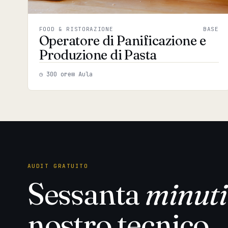
FOOD & RISTORAZIONE
BASE
Operatore di Panificazione e
Produzione di Pasta
◷ 300 ore
⊞ Aula
AUDIT GRATUITO
Sessanta
minuti
nostro tecnico.