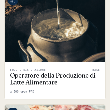
GOL
FOOD & RISTORAZIONE
BASE
Operatore della Produzione di
Latte Alimentare
◷ 300 ore
⊞ FAD