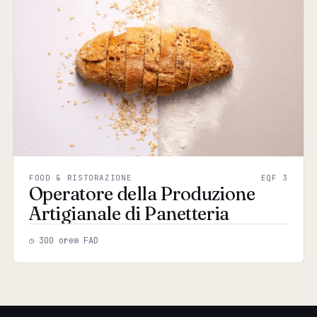
FOOD & RISTORAZIONE
EQF 3
Operatore della Produzione
Artigianale di Panetteria
◷ 300 ore
⊞ FAD