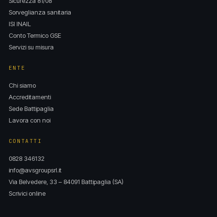
Sicurezza 81/08
Sorveglianza sanitaria
ISI INAIL
Conto Termico GSE
Servizi su misura
ENTE
Chi siamo
Accreditamenti
Sede Battipaglia
Lavora con noi
CONTATTI
0828 346132
info@avsgroupsrl.it
Via Belvedere, 33 – 84091 Battipaglia (SA)
Scrivici online