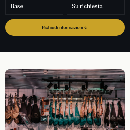
Base
Su richiesta
Richiedi informazioni ↓