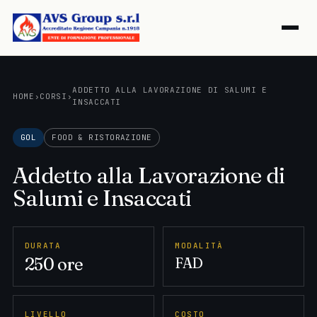
ADDETTO ALLA LAVORAZIONE DI SALUMI E
HOME
›
CORSI
›
INSACCATI
GOL
FOOD & RISTORAZIONE
Addetto alla Lavorazione di
Salumi e Insaccati
DURATA
MODALITÀ
250 ore
FAD
LIVELLO
COSTO