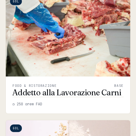
GOL
FOOD & RISTORAZIONE
BASE
Addetto alla Lavorazione Carni
◷ 250 ore
⊞ FAD
GOL