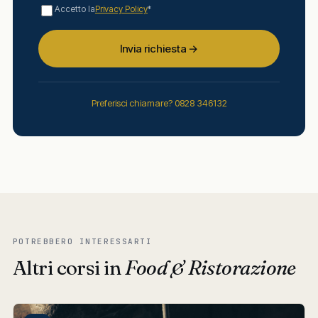
Accetto la
Privacy Policy
*
Invia richiesta →
Preferisci chiamare? 0828 346132
POTREBBERO INTERESSARTI
Altri corsi in
Food & Ristorazione