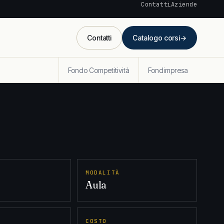
Contatti
Aziende
Contatti
Catalogo corsi
→
Fondo Competitività
Fondimpresa
MODALITÀ
Aula
COSTO