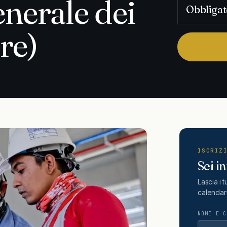
nerale dei
Obbligat
re)
ISCRIZ
Sei i
Lascia i 
calendar
NOME E C