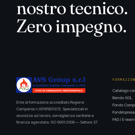
nostro tecnico.
Zero impegno.
FORMAZIO
Catalogo cor
Bando GOL
Ente di formazione accreditato Regione
Fondo Compet
Campania n.001918/03/12. Specializzati in
Fondimpresa
sicurezza sul lavoro, sorveglianza sanitaria e
FAD / E-learn
finanza agevolata. ISO 9001:2008 — Settore 37.