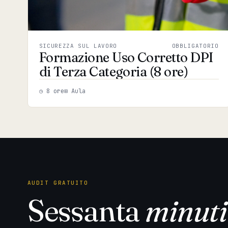
SICUREZZA SUL LAVORO
OBBLIGATORIO
Formazione Uso Corretto DPI
di Terza Categoria (8 ore)
◷ 8 ore
⊞ Aula
AUDIT GRATUITO
Sessanta
minuti