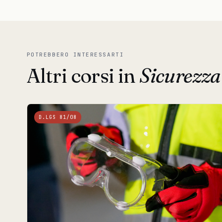
POTREBBERO INTERESSARTI
Altri corsi in
Sicurezza
D.LGS 81/08