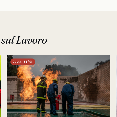
 sul Lavoro
D.LGS 81/08