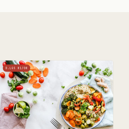
D.LGS 81/08