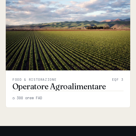
FOOD & RISTORAZIONE
EQF 3
Operatore Agroalimentare
◷ 300 ore
⊞ FAD