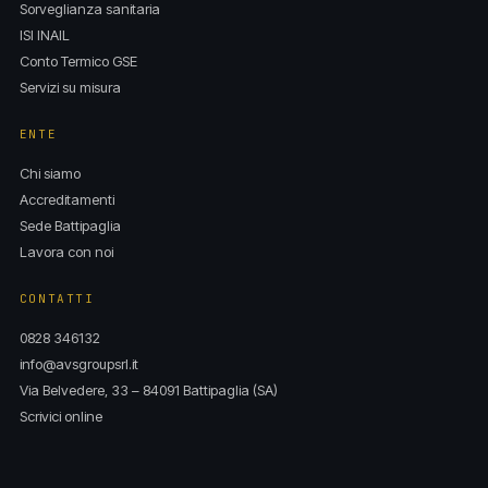
Sorveglianza sanitaria
ISI INAIL
Conto Termico GSE
Servizi su misura
ENTE
Chi siamo
Accreditamenti
Sede Battipaglia
Lavora con noi
CONTATTI
0828 346132
info@avsgroupsrl.it
Via Belvedere, 33 – 84091 Battipaglia (SA)
Scrivici online