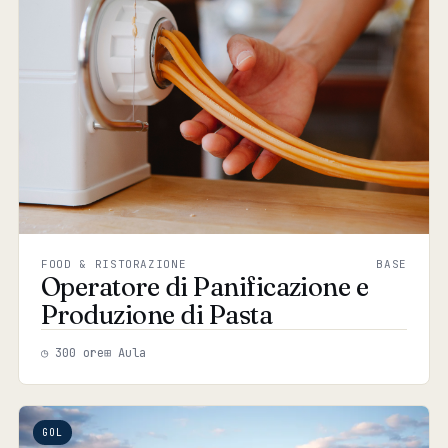
FOOD & RISTORAZIONE
BASE
Operatore di Panificazione e
Produzione di Pasta
◷ 300 ore
⊞ Aula
GOL