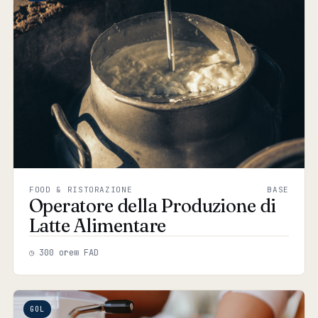
FOOD & RISTORAZIONE
BASE
Operatore della Produzione di
Latte Alimentare
◷ 300 ore
⊞ FAD
GOL