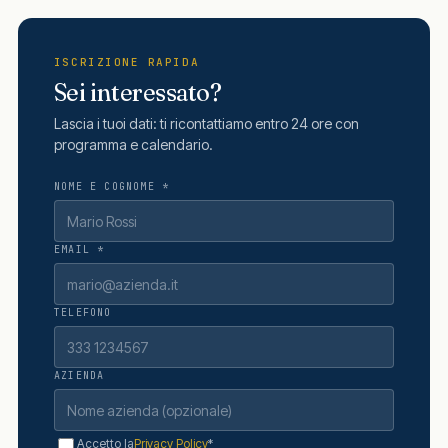
ISCRIZIONE RAPIDA
Sei interessato?
Lascia i tuoi dati: ti ricontattiamo entro 24 ore con
programma e calendario.
NOME E COGNOME *
EMAIL *
TELEFONO
AZIENDA
Accetto la
Privacy Policy
*