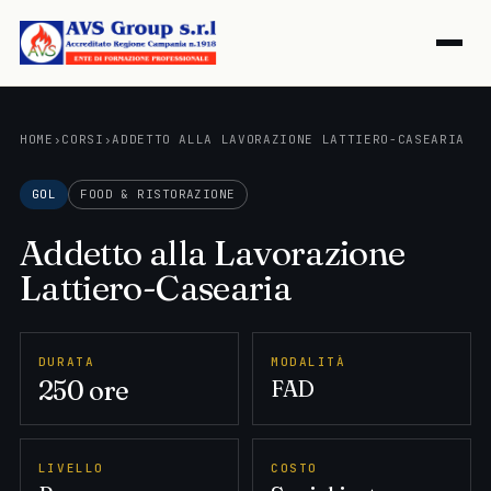
HOME
›
CORSI
›
ADDETTO ALLA LAVORAZIONE LATTIERO-CASEARIA
GOL
FOOD & RISTORAZIONE
Addetto alla Lavorazione
Lattiero-Casearia
DURATA
MODALITÀ
250 ore
FAD
LIVELLO
COSTO