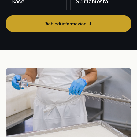
Base
Su richiesta
Richiedi informazioni ↓