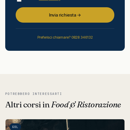
Invia richiesta →
Preferisci chiamare? 0828 346132
POTREBBERO INTERESSARTI
Altri corsi in
Food & Ristorazione
GOL