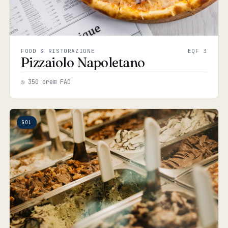
FOOD & RISTORAZIONE
EQF 3
Pizzaiolo Napoletano
◷ 350 ore
⊞ FAD
GOL