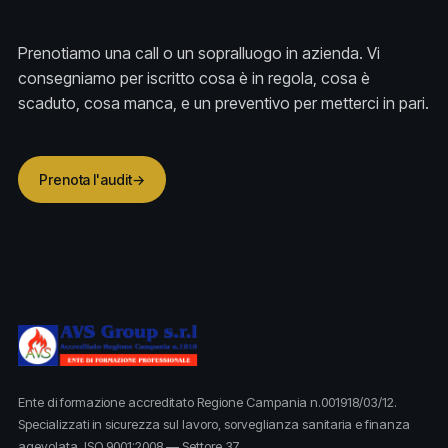
Prenotiamo una call o un sopralluogo in azienda. Vi
consegniamo per iscritto cosa è in regola, cosa è
scaduto, cosa manca, e un preventivo per metterci in pari.
Prenota l'audit
→
Ente di formazione accreditato Regione Campania n.001918/03/12.
Specializzati in sicurezza sul lavoro, sorveglianza sanitaria e finanza
agevolata. ISO 9001:2008 — Settore 37.