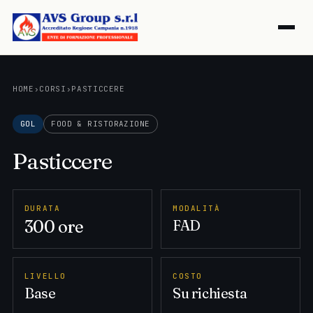
HOME
›
CORSI
›
PASTICCERE
GOL
FOOD & RISTORAZIONE
Pasticcere
DURATA
MODALITÀ
300 ore
FAD
LIVELLO
COSTO
Base
Su richiesta