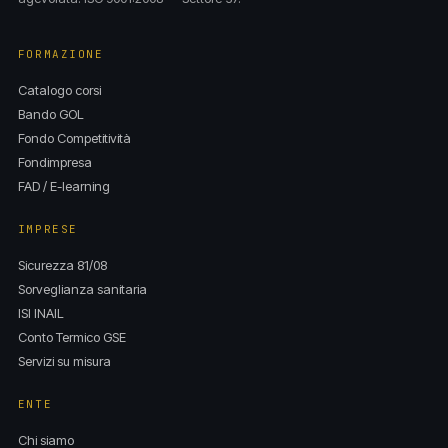
FORMAZIONE
Catalogo corsi
Bando GOL
Fondo Competitività
Fondimpresa
FAD / E-learning
IMPRESE
Sicurezza 81/08
Sorveglianza sanitaria
ISI INAIL
Conto Termico GSE
Servizi su misura
ENTE
Chi siamo