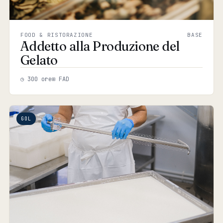
FOOD & RISTORAZIONE
BASE
Addetto alla Produzione del
Gelato
◷ 300 ore
⊞ FAD
GOL