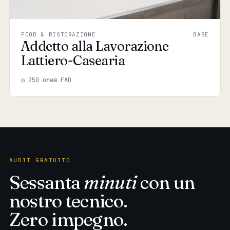
FOOD & RISTORAZIONE
BASE
Addetto alla Lavorazione
Lattiero-Casearia
◷ 250 ore
⊞ FAD
AUDIT GRATUITO
Sessanta
minuti
con un
nostro tecnico.
Zero impegno.