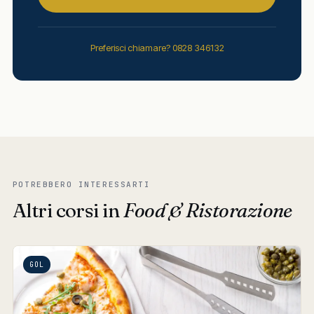
Preferisci chiamare? 0828 346132
POTREBBERO INTERESSARTI
Altri corsi in
Food & Ristorazione
GOL