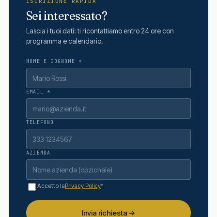
ISCRIZIONE RAPIDA
Sei interessato?
Lascia i tuoi dati: ti ricontattiamo entro 24 ore con
programma e calendario.
NOME E COGNOME *
EMAIL *
TELEFONO
AZIENDA
Accetto la
Privacy Policy
*
Invia richiesta →