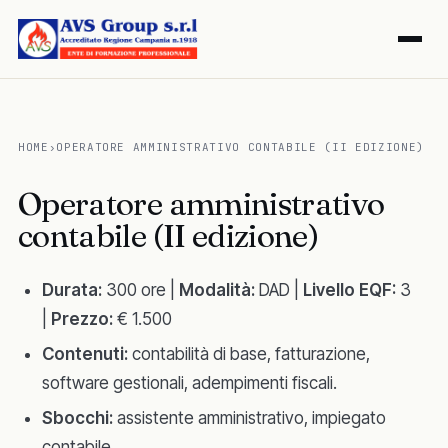
HOME
›
OPERATORE AMMINISTRATIVO CONTABILE (II EDIZIONE)
Operatore amministrativo
contabile (II edizione)
Durata:
300 ore |
Modalità:
DAD |
Livello EQF:
3
|
Prezzo:
€ 1.500
Contenuti:
contabilità di base, fatturazione,
software gestionali, adempimenti fiscali.
Sbocchi:
assistente amministrativo, impiegato
contabile.