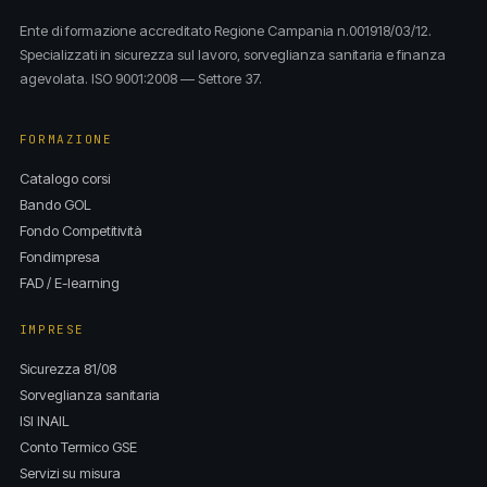
Ente di formazione accreditato Regione Campania n.001918/03/12.
Specializzati in sicurezza sul lavoro, sorveglianza sanitaria e finanza
agevolata. ISO 9001:2008 — Settore 37.
FORMAZIONE
Catalogo corsi
Bando GOL
Fondo Competitività
Fondimpresa
FAD / E-learning
IMPRESE
Sicurezza 81/08
Sorveglianza sanitaria
ISI INAIL
Conto Termico GSE
Servizi su misura