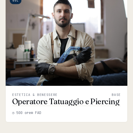
GOL
ESTETICA & BENESSERE
BASE
Operatore Tatuaggio e Piercing
◷ 500 ore
⊞ FAD