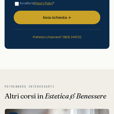
Accetto la
Privacy Policy
*
Invia richiesta →
Preferisci chiamare? 0828 346132
POTREBBERO INTERESSARTI
Altri corsi in
Estetica & Benessere