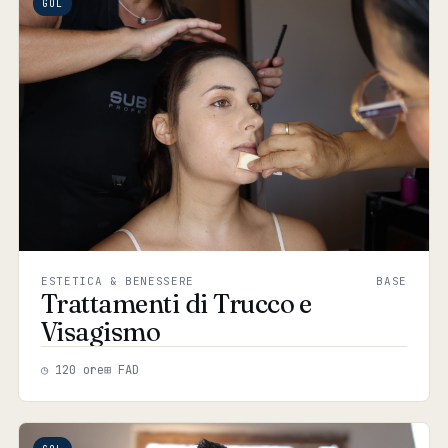
GOL
ESTETICA & BENESSERE
BASE
Trattamenti di Trucco e
Visagismo
◷ 120 ore
⊞ FAD