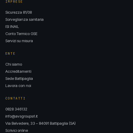
IMPRESE
Sicurezza 81/08
Sorveglianza sanitaria
ISI INAIL
Conto Termico GSE
Servizi su misura
ENTE
Chi siamo
Accreditamenti
Sede Battipaglia
Lavora con noi
CONTATTI
0828 346132
info@avsgroupsrl.it
Via Belvedere, 33 – 84091 Battipaglia (SA)
Scrivici online