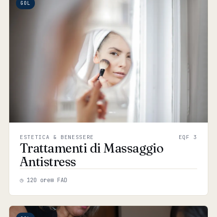
GOL
ESTETICA & BENESSERE
EQF 3
Trattamenti di Massaggio
Antistress
◷ 120 ore
⊞ FAD