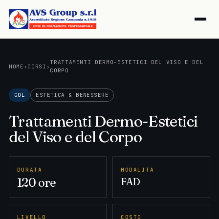
TRATTAMENTI DERMO-ESTETICI DEL VISO E DEL
HOME
›
CORSI
›
CORPO
GOL
ESTETICA & BENESSERE
Trattamenti Dermo-Estetici
del Viso e del Corpo
DURATA
MODALITÀ
120 ore
FAD
LIVELLO
COSTO