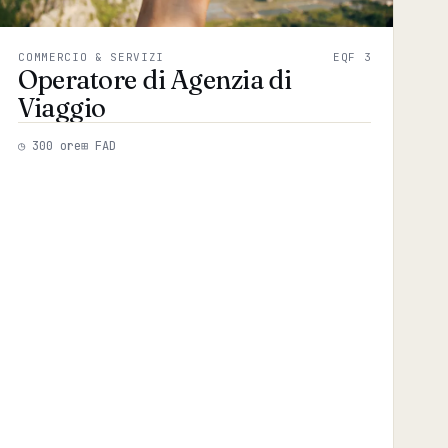
COMMERCIO & SERVIZI
EQF 3
Operatore di Agenzia di
Viaggio
◷ 300 ore
⊞ FAD