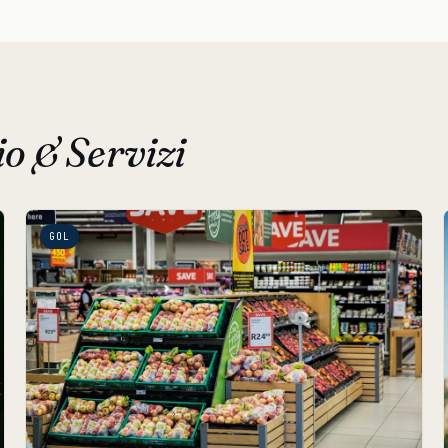
 & Servizi
GOL