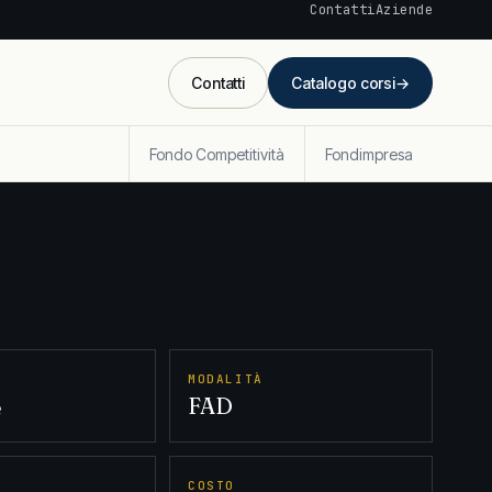
Contatti
Aziende
Contatti
Catalogo corsi
→
Fondo Competitività
Fondimpresa
MODALITÀ
e
FAD
COSTO