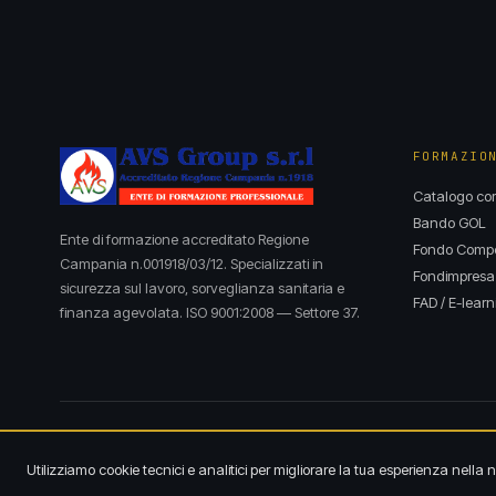
FORMAZIO
Catalogo cor
Bando GOL
Ente di formazione accreditato Regione
Fondo Compet
Campania n.001918/03/12. Specializzati in
Fondimpresa
sicurezza sul lavoro, sorveglianza sanitaria e
FAD / E-learn
finanza agevolata. ISO 9001:2008 — Settore 37.
© 2026 AVS Group s.r.l. · P.IVA 04955770658
Utilizziamo cookie tecnici e analitici per migliorare la tua esperienza nella 