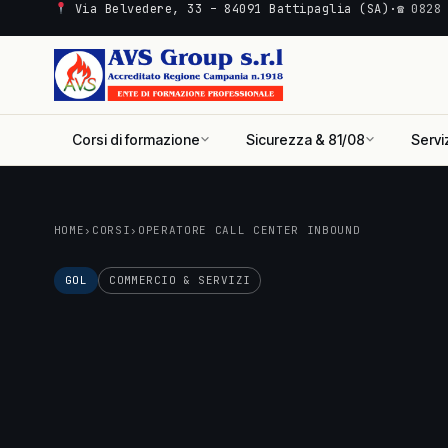
Via Belvedere, 33 – 84091 Battipaglia (SA)
·
☎ 0828
Corsi di formazione
Sicurezza & 81/08
Servi
HOME
›
CORSI
›
OPERATORE CALL CENTER INBOUND
GOL
COMMERCIO & SERVIZI