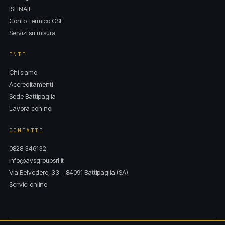
ISI INAIL
Conto Termico GSE
Servizi su misura
ENTE
Chi siamo
Accreditamenti
Sede Battipaglia
Lavora con noi
CONTATTI
0828 346132
info@avsgroupsrl.it
Via Belvedere, 33 – 84091 Battipaglia (SA)
Scrivici online