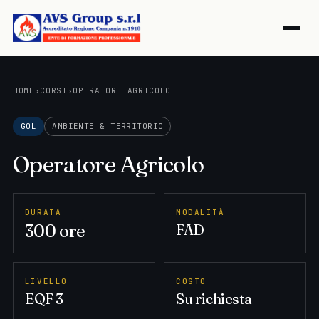
HOME
›
CORSI
›
OPERATORE AGRICOLO
GOL
AMBIENTE & TERRITORIO
Operatore Agricolo
DURATA
MODALITÀ
300 ore
FAD
LIVELLO
COSTO
EQF 3
Su richiesta