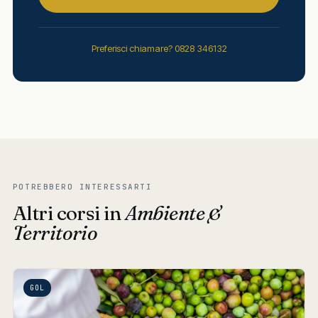
Preferisci chiamare? 0828 346132
POTREBBERO INTERESSARTI
Altri corsi in
Ambiente &
Territorio
GOL