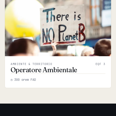
AMBIENTE & TERRITORIO
EQF 3
Operatore Ambientale
◷ 300 ore
⊞ FAD