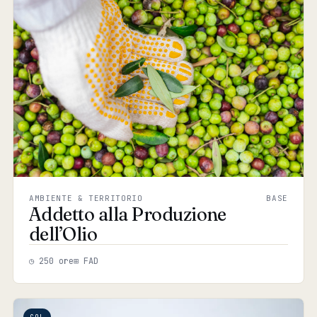
AMBIENTE & TERRITORIO
BASE
Addetto alla Produzione
dell’Olio
◷ 250 ore
⊞ FAD