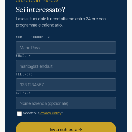
ISCRIZIONE RAPIDA
Sei interessato?
Lascia i tuoi dati: ti ricontattiamo entro 24 ore con
programma e calendario.
NOME E COGNOME *
EMAIL *
TELEFONO
AZIENDA
Accetto la
Privacy Policy
*
Invia richiesta →