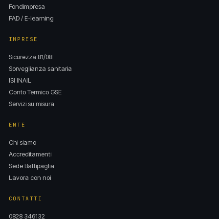
Fondimpresa
FAD / E-learning
IMPRESE
Sicurezza 81/08
Sorveglianza sanitaria
ISI INAIL
Conto Termico GSE
Servizi su misura
ENTE
Chi siamo
Accreditamenti
Sede Battipaglia
Lavora con noi
CONTATTI
0828 346132