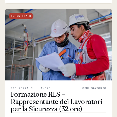
D.LGS 81/08
SICUREZZA SUL LAVORO
OBBLIGATORIO
Formazione RLS –
Rappresentante dei Lavoratori
per la Sicurezza (32 ore)