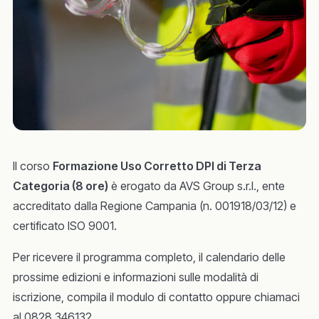
Il corso
Formazione Uso Corretto DPI di Terza
Categoria (8 ore)
è erogato da AVS Group s.r.l., ente
accreditato dalla Regione Campania (n. 001918/03/12) e
certificato ISO 9001.
Per ricevere il programma completo, il calendario delle
prossime edizioni e informazioni sulle modalità di
iscrizione, compila il modulo di contatto oppure chiamaci
al 0828 346132.