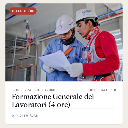
D.LGS 81/08
SICUREZZA SUL LAVORO
OBBLIGATORIO
Formazione Generale dei
Lavoratori (4 ore)
◷ 4 ore
⊞ Aula