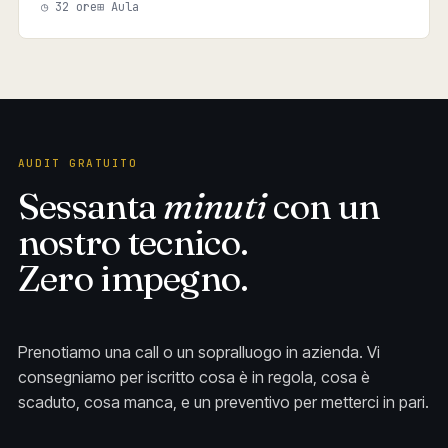
◷ 32 ore
⊞ Aula
AUDIT GRATUITO
Sessanta
minuti
con un
nostro tecnico.
Zero impegno.
Prenotiamo una call o un sopralluogo in azienda. Vi
consegniamo per iscritto cosa è in regola, cosa è
scaduto, cosa manca, e un preventivo per metterci in pari.