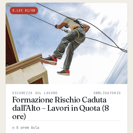
D.LGS 81/08
SICUREZZA SUL LAVORO
OBBLIGATORIO
Formazione Rischio Caduta
dall’Alto – Lavori in Quota (8
ore)
◷ 8 ore
⊞ Aula