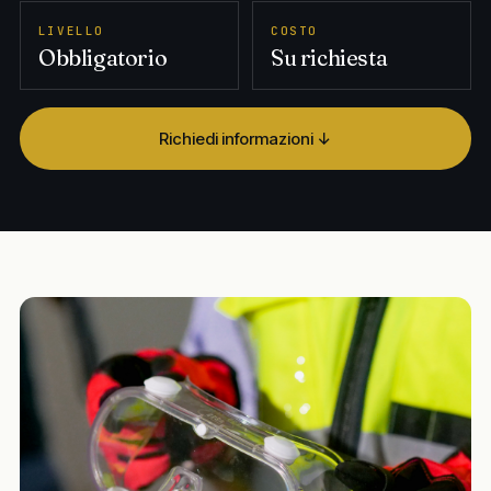
LIVELLO
COSTO
Obbligatorio
Su richiesta
Richiedi informazioni ↓