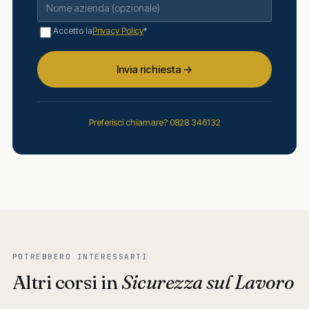
Accetto la
Privacy Policy
*
Invia richiesta →
Preferisci chiamare? 0828 346132
POTREBBERO INTERESSARTI
Altri corsi in
Sicurezza sul Lavoro