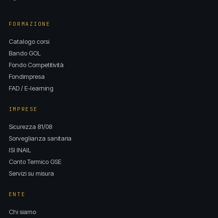
FORMAZIONE
Catalogo corsi
Bando GOL
Fondo Competitività
Fondimpresa
FAD / E-learning
IMPRESE
Sicurezza 81/08
Sorveglianza sanitaria
ISI INAIL
Conto Termico GSE
Servizi su misura
ENTE
Chi siamo