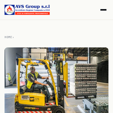
HOME
›