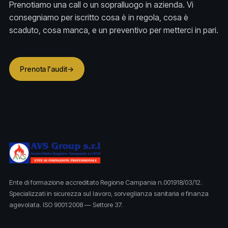
Prenotiamo una call o un sopralluogo in azienda. Vi
consegniamo per iscritto cosa è in regola, cosa è
scaduto, cosa manca, e un preventivo per metterci in pari.
Prenota l'audit
→
Ente di formazione accreditato Regione Campania n.001918/03/12.
Specializzati in sicurezza sul lavoro, sorveglianza sanitaria e finanza
agevolata. ISO 9001:2008 — Settore 37.