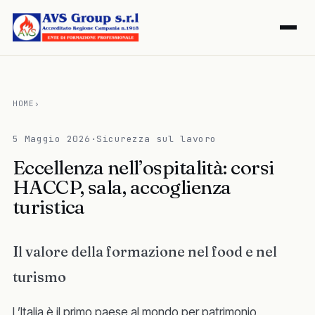
HOME
›
5 Maggio 2026
·
Sicurezza sul lavoro
Eccellenza nell’ospitalità: corsi
HACCP, sala, accoglienza
turistica
Il valore della formazione nel food e nel
turismo
L’Italia è il primo paese al mondo per patrimonio