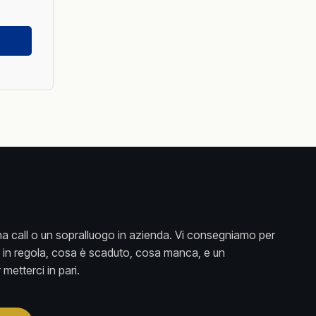
a call o un sopralluogo in azienda. Vi consegniamo per
è in regola, cosa è scaduto, cosa manca, e un
metterci in pari.