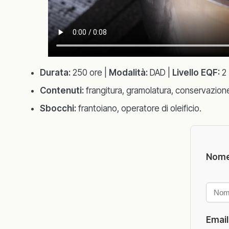
Durata:
250 ore |
Modalità:
DAD |
Livello EQF:
2 
Contenuti:
frangitura, gramolatura, conservazione,
Sbocchi:
frantoiano, operatore di oleificio.
Nome
Emai