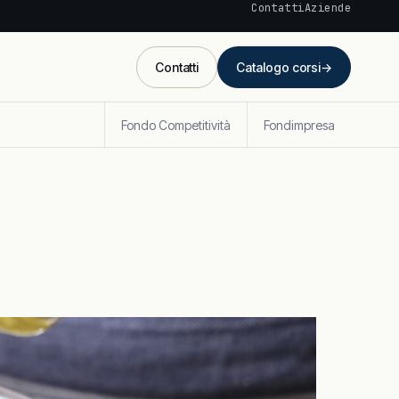
Contatti
Aziende
Contatti
Catalogo corsi
→
Fondo Competitività
Fondimpresa