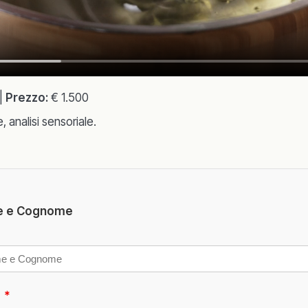
|
Prezzo:
€ 1.500
 analisi sensoriale.
 e Cognome
l
*