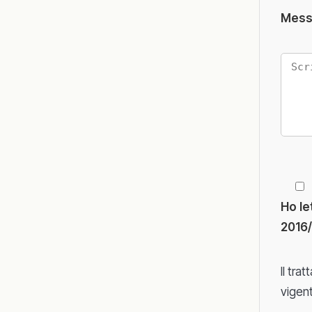
Mess
Ho le
2016
Il tra
vigent