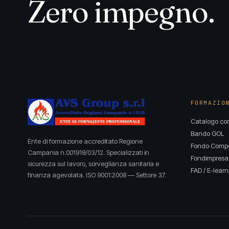
Zero impegno.
FORMAZIO
Catalogo cor
Bando GOL
Ente di formazione accreditato Regione
Fondo Compet
Campania n.001918/03/12. Specializzati in
Fondimpresa
sicurezza sul lavoro, sorveglianza sanitaria e
FAD / E-learn
finanza agevolata. ISO 9001:2008 — Settore 37.