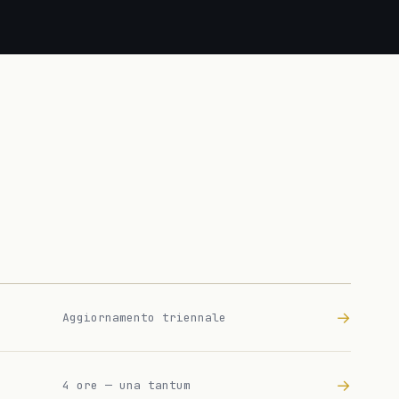
→
Aggiornamento triennale
→
4 ore — una tantum