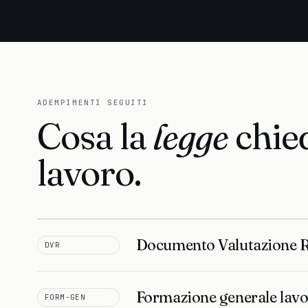
ADEMPIMENTI SEGUITI
Cosa la
legge
chied
lavoro.
Documento Valutazione R
DVR
Formazione generale lavo
FORM-GEN