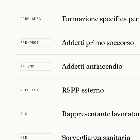
Formazione specifica per 
FORM-SPEC
Addetti primo soccorso
PRE-PROT
Addetti antincendio
ANTINC
RSPP esterno
RSPP-EST
Rappresentante lavorator
RLS
Sorveglianza sanitaria
MED