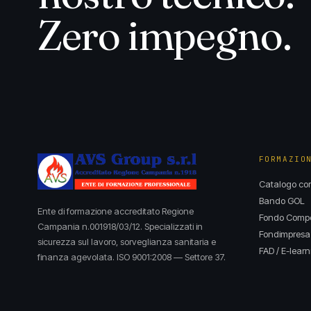
Zero impegno.
FORMAZIO
Catalogo cor
Bando GOL
Ente di formazione accreditato Regione
Fondo Compet
Campania n.001918/03/12. Specializzati in
Fondimpresa
sicurezza sul lavoro, sorveglianza sanitaria e
FAD / E-learn
finanza agevolata. ISO 9001:2008 — Settore 37.