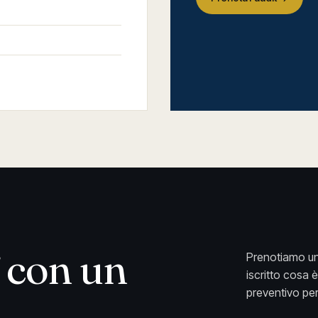
con un
Prenotiamo un
iscritto cosa 
preventivo per 