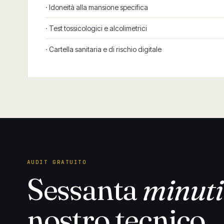
· Idoneità alla mansione specifica
· Test tossicologici e alcolimetrici
· Cartella sanitaria e di rischio digitale
AUDIT GRATUITO
Sessanta
minuti
nostro tecnico.