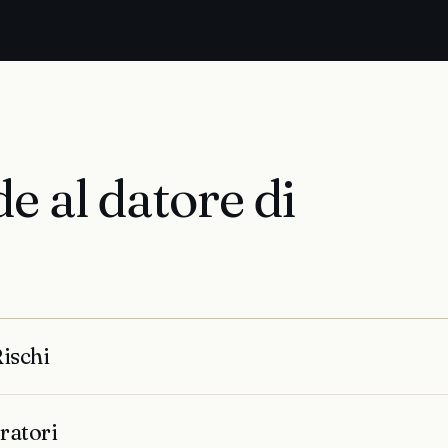
e al datore di
ischi
ratori