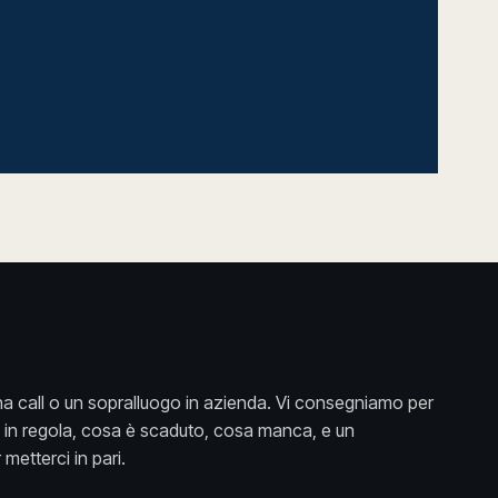
a call o un sopralluogo in azienda. Vi consegniamo per
è in regola, cosa è scaduto, cosa manca, e un
metterci in pari.