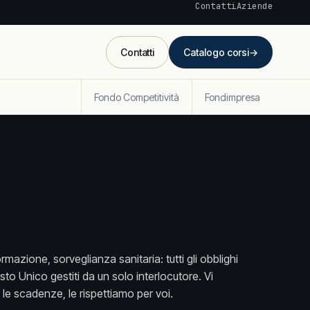
Contatti
Aziende
Contatti
Catalogo corsi
→
Fondo Competitività
Fondimpresa
mazione, sorveglianza sanitaria: tutti gli obblighi
esto Unico gestiti da un solo interlocutore. Vi
e scadenze, le rispettiamo per voi.