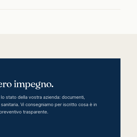
zero impegno.
lo stato della vostra azienda: documenti,
sanitaria. Vi consegniamo per iscritto cosa è in
preventivo trasparente.