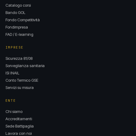
Catalogo corsi
Bando GOL
Fondo Competitività
Fondimpresa
FAD / E-learning
IMPRESE
Sicurezza 81/08
Sorveglianza sanitaria
ISI INAIL
Conto Termico GSE
Servizi su misura
ENTE
Chi siamo
Accreditamenti
Sede Battipaglia
Lavora con noi