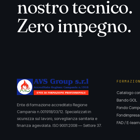
nostro tecnico.
Zero impegno.
FORMAZIO
Catalogo cor
Bando GOL
Ente di formazione accreditato Regione
Fondo Compet
Campania n.001918/03/12. Specializzati in
Fondimpresa
sicurezza sul lavoro, sorveglianza sanitaria e
FAD / E-learn
finanza agevolata. ISO 9001:2008 — Settore 37.