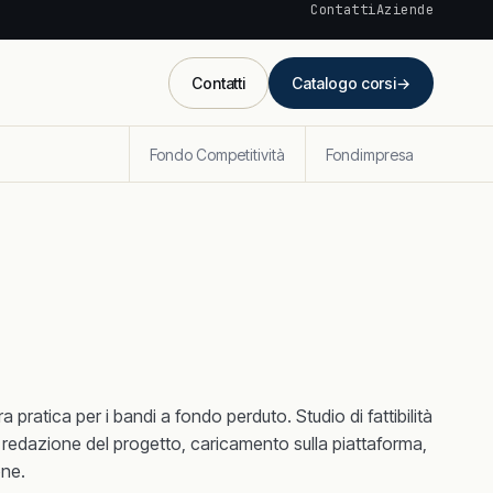
Contatti
Aziende
Contatti
Catalogo corsi
→
Fondo Competitività
Fondimpresa
ra pratica per i bandi a fondo perduto. Studio di fattibilità
 redazione del progetto, caricamento sulla piattaforma,
one.