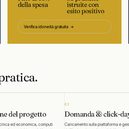
della spesa
istruite con
esito positivo
Verifica idoneità gratuita
→
ratica.
03
ne del progetto
Domanda & click-da
cnica ed economica, computi
Caricamento sulla piattaforma e ges