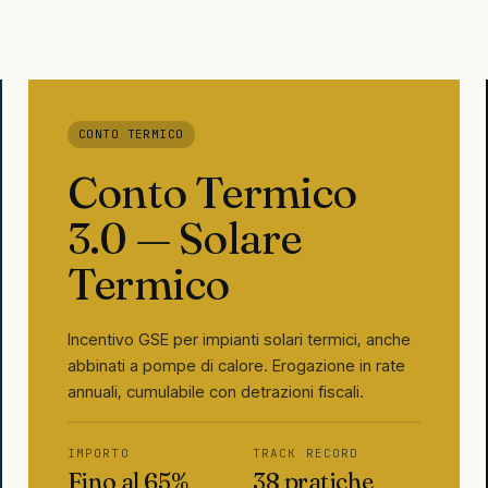
CONTO TERMICO
Conto Termico
3.0 — Solare
Termico
Incentivo GSE per impianti solari termici, anche
abbinati a pompe di calore. Erogazione in rate
annuali, cumulabile con detrazioni fiscali.
IMPORTO
TRACK RECORD
Fino al 65%
38 pratiche